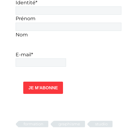
Identité
*
Prénom
Nom
E-mail
*
formation
graphisme
studio