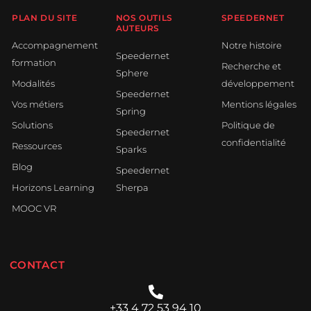
PLAN DU SITE
NOS OUTILS
SPEEDERNET
AUTEURS
Accompagnement
Notre histoire
Speedernet
formation
Recherche et
Sphere
Modalités
développement
Speedernet
Vos métiers
Mentions légales
Spring
Solutions
Politique de
Speedernet
confidentialité
Ressources
Sparks
Blog
Speedernet
Horizons Learning
Sherpa
MOOC VR
CONTACT
+33 4 72 53 94 10