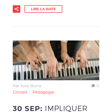
LIRE LA SUITE
Par Yves Bonis
0
Conseil
Pédagogie
30 SEP:
IMPLIQUER