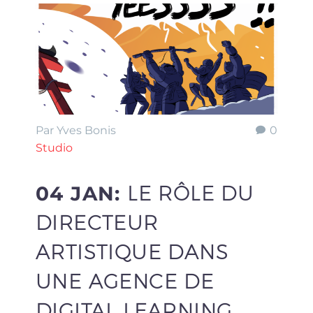
Par Yves Bonis
0
Studio
04 JAN:
LE RÔLE DU
DIRECTEUR
ARTISTIQUE DANS
UNE AGENCE DE
DIGITAL LEARNING