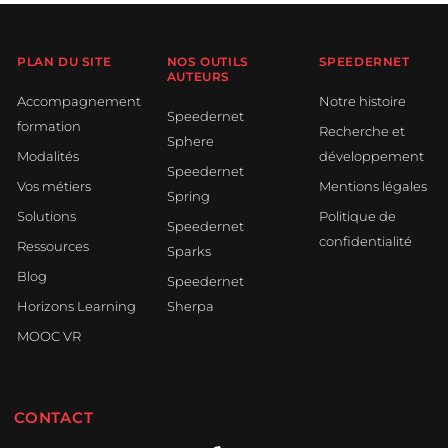
PLAN DU SITE
NOS OUTILS
SPEEDERNET
AUTEURS
Accompagnement
Notre histoire
Speedernet
formation
Recherche et
Sphere
Modalités
développement
Speedernet
Vos métiers
Mentions légales
Spring
Solutions
Politique de
Speedernet
confidentialité
Ressources
Sparks
Blog
Speedernet
Horizons Learning
Sherpa
MOOC VR
CONTACT