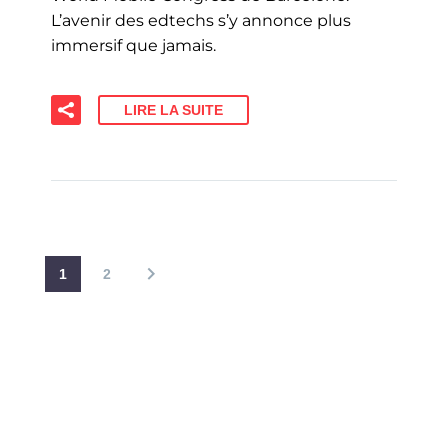
L’avenir des edtechs s’y annonce plus
immersif que jamais.
LIRE LA SUITE
1
2