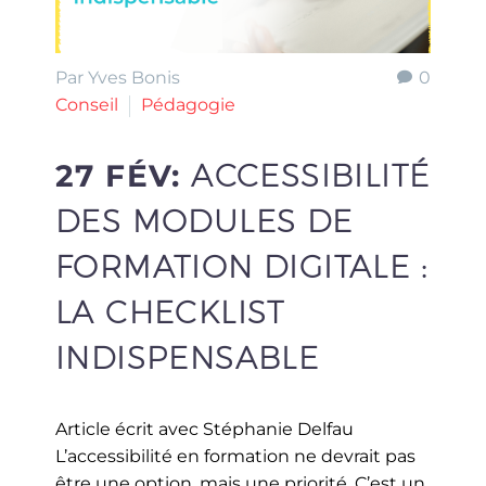
Par Yves Bonis
0
Conseil
Pédagogie
27 FÉV:
ACCESSIBILITÉ
DES MODULES DE
FORMATION DIGITALE :
LA CHECKLIST
INDISPENSABLE
Article écrit avec Stéphanie Delfau
L’accessibilité en formation ne devrait pas
être une option, mais une priorité. C’est un