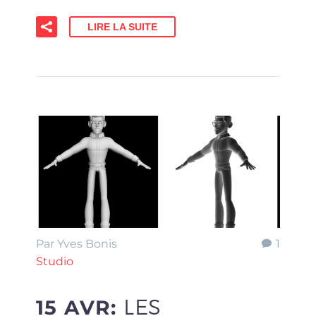
LIRE LA SUITE
Par Yves Bonis
1
Studio
15 AVR:
LES