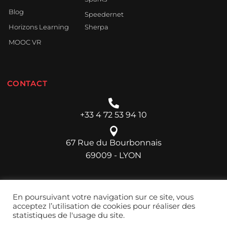
Blog
Speedernet
Horizons Learning
Sherpa
MOOC VR
CONTACT
+33 4 72 53 94 10
67 Rue du Bourbonnais
69009 - LYON
En poursuivant votre navigation sur ce site, vous
acceptez l’utilisation de cookies pour réaliser des
statistiques de l'usage du site.