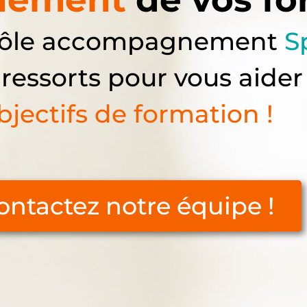
 pôle accompagnement
S
 ressorts pour vous aider
bjectifs de formation !
ontactez notre équipe !