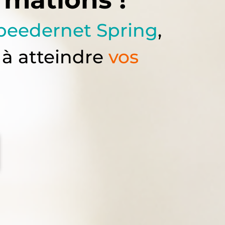
peedernet Spring
,
 à atteindre
vos