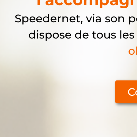
Speedernet, via son
dispose de tous les
o
C