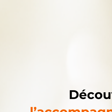
Découv
l’accompa