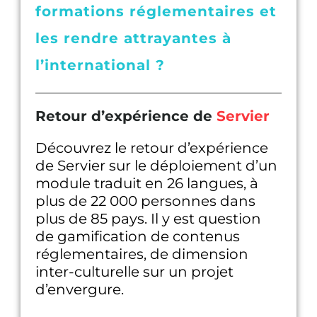
formations réglementaires et
les rendre attrayantes à
l’international ?
Retour d’expérience de
Servier
Découvrez le retour d’expérience
de Servier sur le déploiement d’un
module traduit en 26 langues, à
plus de 22 000 personnes dans
plus de 85 pays. Il y est question
de gamification de contenus
réglementaires, de dimension
inter-culturelle sur un projet
d’envergure.