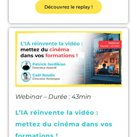
Découvrez le replay !
Webinar – Durée : 43min
L’IA réinvente la vidéo :
mettez du cinéma dans vos
formations !