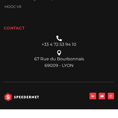
MOOC VR
CONTACT
+33 4 72 53 94 10
67 Rue du Bourbonnais
69009 - LYON