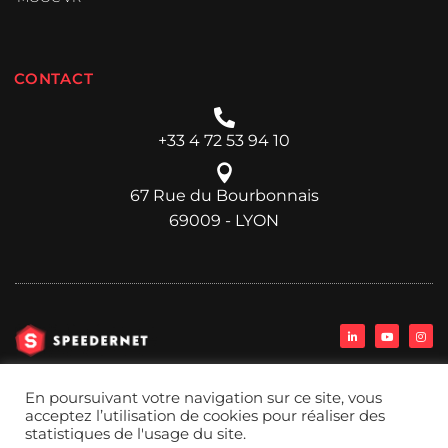
CONTACT
+33 4 72 53 94 10
67 Rue du Bourbonnais
69009 - LYON
En poursuivant votre navigation sur ce site, vous
acceptez l’utilisation de cookies pour réaliser des
statistiques de l'usage du site.