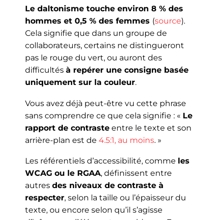
Le daltonisme touche environ 8 % des
hommes et 0,5 % des femmes
(
source
).
Cela signifie que dans un groupe de
collaborateurs, certains ne distingueront
pas le rouge du vert, ou auront des
difficultés
à repérer une consigne basée
uniquement sur la couleur
.
Vous avez déjà peut-être vu cette phrase
sans comprendre ce que cela signifie : «
Le
rapport de contraste
entre le texte et son
arrière-plan est de
4.5:1, au moins
. »
Les référentiels d’accessibilité, comme
les
WCAG ou le RGAA
, définissent entre
autres
des niveaux de contraste à
respecter
, selon la taille ou l’épaisseur du
texte, ou encore selon qu’il s’agisse