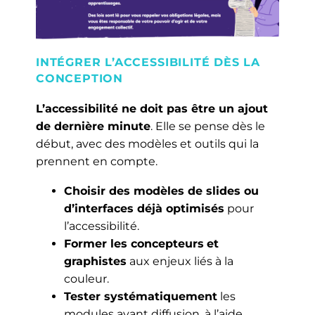
INTÉGRER L’ACCESSIBILITÉ DÈS LA
CONCEPTION
L’accessibilité ne doit pas être un ajout
de dernière minute
. Elle se pense dès le
début, avec des modèles et outils qui la
prennent en compte.
Choisir des modèles de slides ou
d’interfaces déjà optimisés
pour
l’accessibilité.
Former les concepteurs
et
graphistes
aux enjeux liés à la
couleur.
Tester systématiquement
les
modules avant diffusion, à l’aide