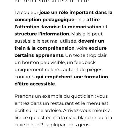
et référente accessibilité
La couleur
joue un rôle important dans la
conception pédagogique
: elle
attire
l’attention
,
favorise la mémorisation
et
structure l’information
. Mais elle peut
aussi, si elle est mal utilisée,
devenir un
frein à la compréhension
, voire
exclure
certains apprenants
. Un texte trop clair,
un bouton peu visible, un feedback
uniquement coloré… autant de pièges
courants
qui empêchent une formation
d’être accessible
.
Prenons un exemple du quotidien : vous
entrez dans un restaurant et le menu est
écrit sur une ardoise. Arrivez-vous mieux à
lire ce qui est écrit à la craie blanche ou à la
craie bleue ? La plupart des gens