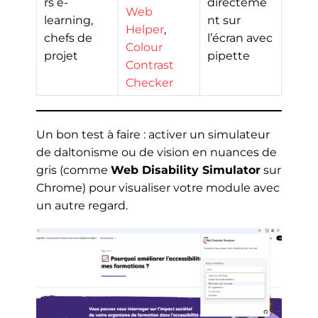
rs e-
directeme
Web
learning,
nt sur
Helper
,
chefs de
l’écran avec
Colour
projet
pipette
Contrast
Checker
Un bon test à faire : activer un simulateur
de daltonisme ou de vision en nuances de
gris (comme
Web Disability Simulator
sur
Chrome) pour visualiser votre module avec
un autre regard.