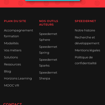
PLAN DU SITE
NOS OUTILS
SPEEDERNET
AUTEURS
Accompagnement
Notre histoire
Speedernet
formation
Recherche et
Sphere
Modalités
développement
Speedernet
Vos métiers
Mentions légales
Spring
Solutions
Politique de
Speedernet
confidentialité
Ressources
Sparks
Blog
Speedernet
Horizons Learning
Sherpa
MOOC VR
CONTACT