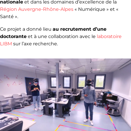
nationale
et dans les domaines d’excellence de la
Région Auvergne-Rhône-Alpes
« Numérique » et «
Santé ».
Ce projet a donné lieu
au recrutement d’une
doctorante
et à une collaboration avec le
laboratoire
LIBM
sur l’axe recherche.