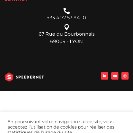
+33 4 72 53 94 10
67 Rue du Bourbonnais
69009 - LYON
En poursuivant votre navigation sur ce site, vous
acceptez l’utilisation de cookies pour réaliser des
statistiques de l'usage du site.