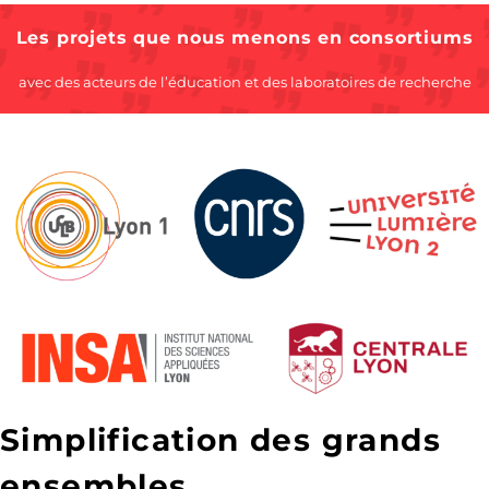
Les projets que nous menons en consortiums
avec des acteurs de l’éducation et des laboratoires de recherche
Simplification des grands
ensembles