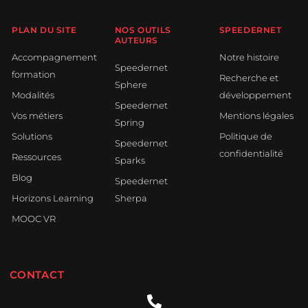
PLAN DU SITE
NOS OUTILS
SPEEDERNET
AUTEURS
Accompagnement
Notre histoire
Speedernet
formation
Recherche et
Sphere
Modalités
développement
Speedernet
Vos métiers
Mentions légales
Spring
Solutions
Politique de
Speedernet
confidentialité
Ressources
Sparks
Blog
Speedernet
Horizons Learning
Sherpa
MOOC VR
CONTACT