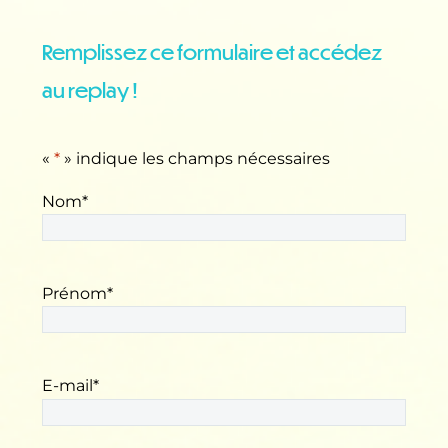
Remplissez ce formulaire et accédez
au replay !
«
*
» indique les champs nécessaires
Nom
*
Prénom
*
E-mail
*