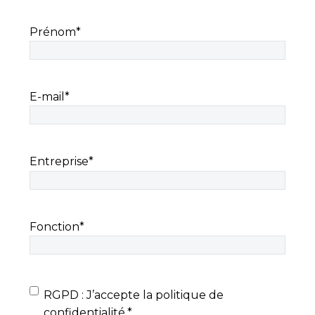
Prénom
*
E-mail
*
Entreprise
*
Fonction
*
RGPD
*
RGPD : J’accepte la politique de
confidentialité.
*