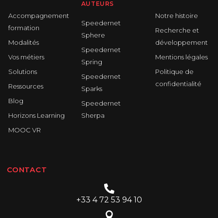
AUTEURS
Accompagnement
Notre histoire
Speedernet
formation
Recherche et
Sphere
Modalités
développement
Speedernet
Vos métiers
Mentions légales
Spring
Solutions
Politique de
Speedernet
confidentialité
Ressources
Sparks
Blog
Speedernet
Horizons Learning
Sherpa
MOOC VR
CONTACT
+33 4 72 53 94 10