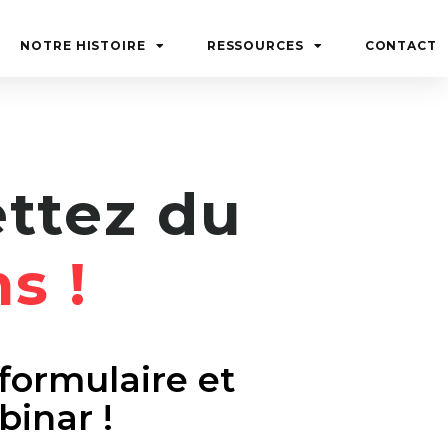
NOTRE HISTOIRE
RESSOURCES
CONTACT
ttez du
s !
formulaire et
inar !