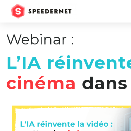
Webinar :
L’IA réinvent
cinéma
dans