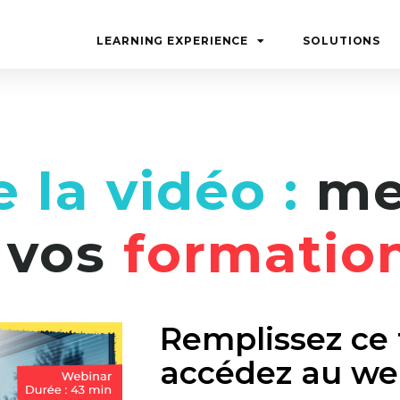
LEARNING EXPERIENCE
SOLUTIONS
e la vidéo :
me
 vos
formation
Remplissez ce 
accédez au web