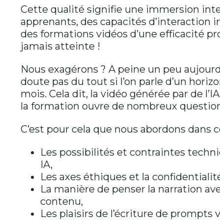
Cette qualité signifie une immersion int
apprenants, des capacités d’interaction i
des formations vidéos d’une efficacité 
jamais atteinte !
Nous exagérons ? A peine un peu aujourd
doute pas du tout si l’on parle d’un horiz
mois. Cela dit, la vidéo générée par de l’I
la formation ouvre de nombreux questi
C’est pour cela que nous abordons dans c
Les possibilités et contraintes techn
IA,
Les axes éthiques et la confidentialit
La manière de penser la narration ave
contenu,
Les plaisirs de l’écriture de prompts 