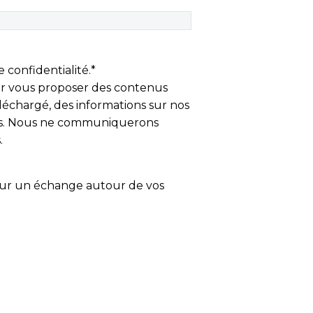
 confidentialité.
*
r vous proposer des contenus
éléchargé, des informations sur nos
ers. Nous ne communiquerons
.
our un échange autour de vos