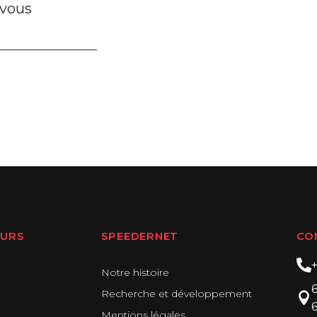
 vous
EURS
SPEEDERNET
CO
Notre histoire
Recherche et développement
Mentions légales