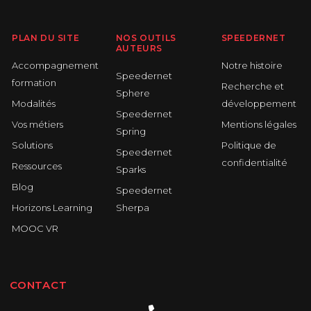
PLAN DU SITE
NOS OUTILS
SPEEDERNET
AUTEURS
Accompagnement
Notre histoire
Speedernet
formation
Recherche et
Sphere
Modalités
développement
Speedernet
Vos métiers
Mentions légales
Spring
Solutions
Politique de
Speedernet
confidentialité
Ressources
Sparks
Blog
Speedernet
Horizons Learning
Sherpa
MOOC VR
CONTACT