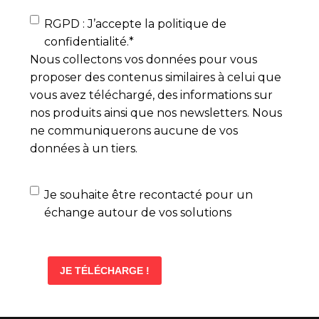
RGPD
*
RGPD : J’accepte la politique de
confidentialité.
*
Nous collectons vos données pour vous
proposer des contenus similaires à celui que
vous avez téléchargé, des informations sur
nos produits ainsi que nos newsletters. Nous
ne communiquerons aucune de vos
données à un tiers.
Demande
Je souhaite être recontacté pour un
d'échange
échange autour de vos solutions
SPEEDERNET
RESSOURCE