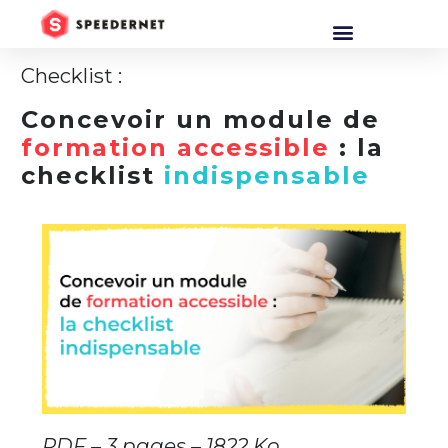
Checklist :
Concevoir un module de
formation accessible
: la
checklist
indispensable
PDF – 3 pages – 1822 Ko