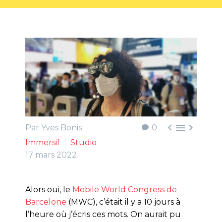



Par Yves Bonis
0
Immersif
Studio
17 mars 2022
Alors oui, le
Mobile World Congress de
Barcelone
(MWC), c’était il y a 10 jours à
l’heure où j’écris ces mots. On aurait pu