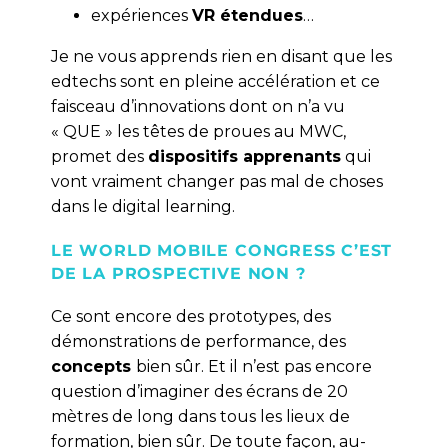
expériences
VR étendues
…
Je ne vous apprends rien en disant que les
edtechs sont en pleine accélération et ce
faisceau d’innovations dont on n’a vu
« QUE » les têtes de proues au MWC,
promet des
dispositifs apprenants
qui
vont vraiment changer pas mal de choses
dans le digital learning.
LE WORLD MOBILE CONGRESS C’EST
DE LA PROSPECTIVE NON ?
Ce sont encore des prototypes, des
démonstrations de performance, des
concepts
bien sûr. Et il n’est pas encore
question d’imaginer des écrans de 20
mètres de long dans tous les lieux de
formation, bien sûr. De toute façon, au-