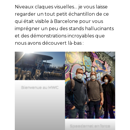
Niveaux claques visuelles… je vous laisse
regarder un tout petit échantillon de ce
qui était visible à Barcelone pour vous
imprégner un peu des stands hallucinants
et des démonstrations incroyables que
nous avons découvert là-bas :
Bienvenue au MWC
Speedernet en force