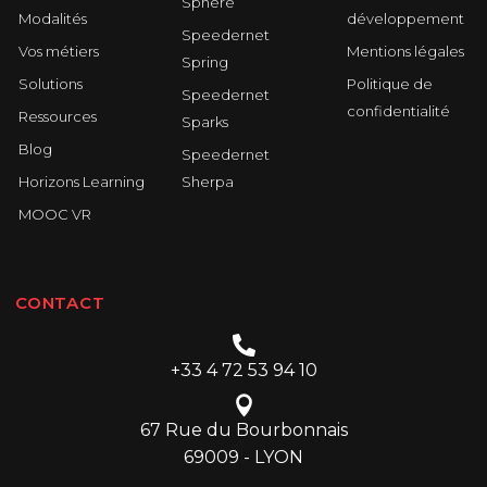
Sphere
Modalités
développement
Speedernet
Vos métiers
Mentions légales
Spring
Solutions
Politique de
Speedernet
confidentialité
Ressources
Sparks
Blog
Speedernet
Horizons Learning
Sherpa
MOOC VR
CONTACT
+33 4 72 53 94 10
67 Rue du Bourbonnais
69009 - LYON