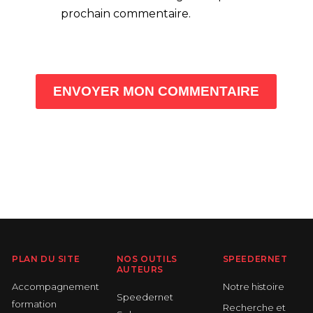
prochain commentaire.
ENVOYER MON COMMENTAIRE
PLAN DU SITE
NOS OUTILS
SPEEDERNET
AUTEURS
Accompagnement
Notre histoire
Speedernet
formation
Recherche et