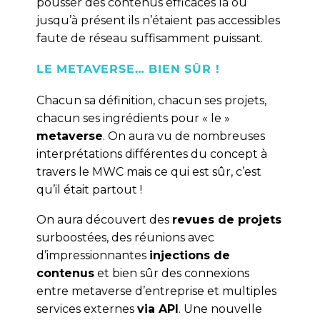
pousser des contenus efficaces là où
jusqu’à présent ils n’étaient pas accessibles
faute de réseau suffisamment puissant.
LE METAVERSE… BIEN SÛR !
Chacun sa définition, chacun ses projets,
chacun ses ingrédients pour « le »
metaverse
. On aura vu de nombreuses
interprétations différentes du concept à
travers le MWC mais ce qui est sûr, c’est
qu’il était partout !
On aura découvert des
revues de projets
surboostées, des réunions avec
d’impressionnantes
injections de
contenus
et bien sûr des connexions
entre metaverse d’entreprise et multiples
services externes
via API
. Une nouvelle