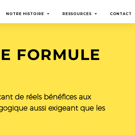
NOTRE HISTOIRE
RESSOURCES
CONTACT
UNE FORMULE
tant de réels bénéfices aux
gogique aussi exigeant que les