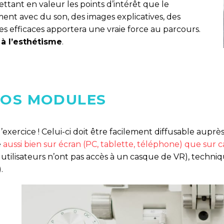
ttant en valeur les points d’intérêt que le
ent avec du son, des images explicatives, des
 efficaces apportera une vraie force au parcours.
 à l’esthétisme
.
 VOS MODULES
l’exercice ! Celui-ci doit être facilement diffusable aupr
é
aussi bien sur écran (PC, tablette, téléphone) que sur 
utilisateurs n’ont pas accès à un casque de VR), techniqu
.