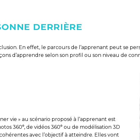
SONNE DERRIÈRE
clusion. En effet, le parcours de l’apprenant peut se per
çons d’apprendre selon son profil ou son niveau de connais
nner vie » au scénario proposé à l’apprenant est
otos 360°, de vidéos 360° ou de modélisation 3D
e cohérentes avec l’objectif à atteindre. Elles vont