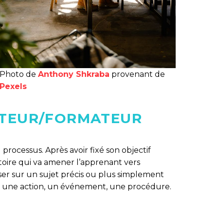
Photo de
Anthony Shkraba
provenant de
Pexels
PTEUR/FORMATEUR
ocessus. Après avoir fixé son objectif
stoire qui va amener l’apprenant vers
iser sur un sujet précis ou plus simplement
eu, une action, un événement, une procédure.