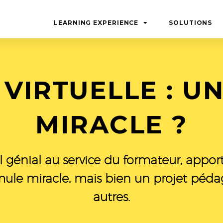
LEARNING EXPERIENCE
SOLUTIONS
 VIRTUELLE : 
MIRACLE ?
l génial au service du formateur, appor
mule miracle, mais bien un projet péda
autres.