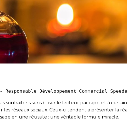
- Responsable Développement Commercial Speed
 souhaitons sensibiliser le lecteur par rapport à certain
r les réseaux sociaux. Ceux-ci tendent à présenter la r
age en une réussite : une véritable formule miracle.