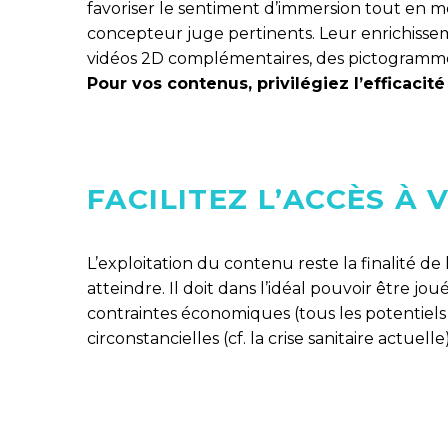
favoriser le sentiment d’immersion tout en me
concepteur juge pertinents. Leur enrichissem
vidéos 2D complémentaires, des pictogrammes
Pour vos contenus, privilégiez l’efficacité
FACILITEZ L’ACCÈS À
L’exploitation du contenu reste la finalité de 
atteindre. Il doit dans l’idéal pouvoir être jou
contraintes économiques (tous les potentiels 
circonstancielles (cf. la crise sanitaire actuelle)