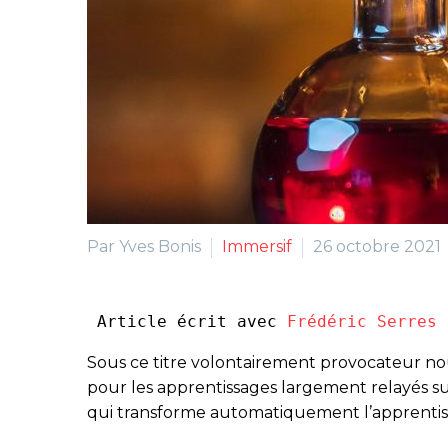
Par Yves Bonis
Immersif
26 octobre 2021
 Article écrit avec 
Frédéric Serres
 
Sous ce titre volontairement provocateur nous
pour les apprentissages largement relayés su
qui transforme automatiquement l’apprentiss