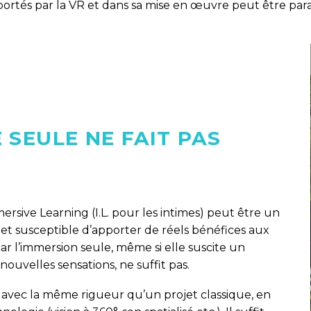
pportés par la VR et dans sa mise en œuvre peut être pa
 SEULE NE FAIT PAS
ersive Learning (I.L. pour les intimes) peut être un
 et susceptible d’apporter de réels bénéfices aux
ar l’immersion seule, même si elle suscite un
 nouvelles sensations, ne suffit pas.
r avec la même rigueur qu’un projet classique, en