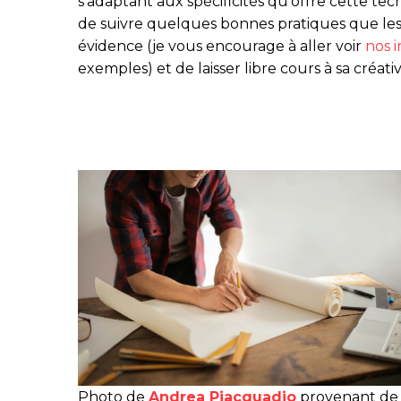
s’adaptant aux spécificités qu’offre cette techno
de suivre quelques bonnes pratiques que les
évidence (je vous encourage à aller voir
nos 
exemples) et de laisser libre cours à sa créativ
Photo de
Andrea Piacquadio
provenant de