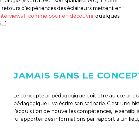
logie (vision à 360°, son spatialisé etc.). Il suffit
 retours d’expériences des éclaireurs mettent en
interviews F comme pour en découvrir
quelques
ité.
JAMAIS SANS LE CONCE
Le concepteur pédagogique doit être au cœur du pr
pédagogique il va écrire son scénario. C’est une hi
l’acquisition de nouvelles compétences, le sensibil
lui apporter des informations par rapport à un li