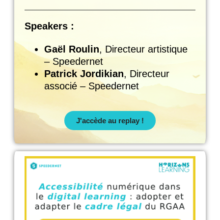
Speakers :
Gaël Roulin
, Directeur artistique
– Speedernet
Patrick Jordikian
, Directeur
associé – Speedernet
J'accède au replay !