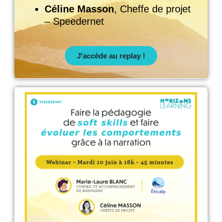
Céline Masson
, Cheffe de projet
– Speedernet
J'accède au replay !