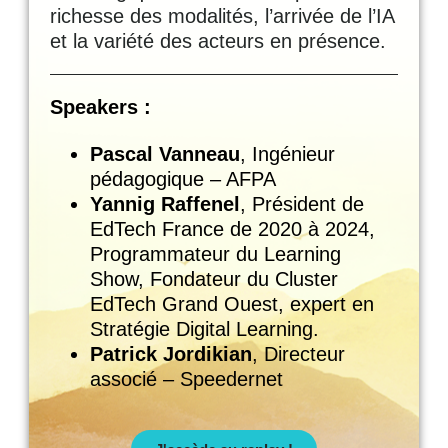
richesse des modalités, l’arrivée de l’IA
et la variété des acteurs en présence.
Speakers :
Pascal Vanneau
, Ingénieur
pédagogique – AFPA
Yannig Raffenel
, Président de
EdTech France de 2020 à 2024,
Programmateur du Learning
Show, Fondateur du Cluster
EdTech Grand Ouest, expert en
Stratégie Digital Learning.
Patrick Jordikian
, Directeur
associé – Speedernet