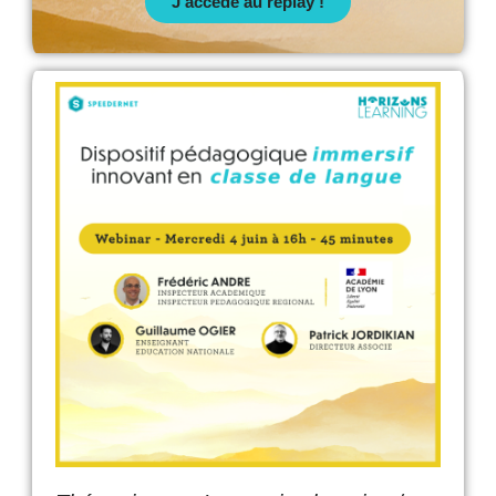
J'accède au replay !