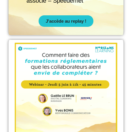
associé – Speedernet
J'accède au replay !