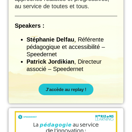
au service de toutes et tous.
Speakers :
Stéphanie Delfau
, Référente
pédagogique et accessibilité –
Speedernet
Patrick Jordikian
, Directeur
associé – Speedernet
J'accède au replay !