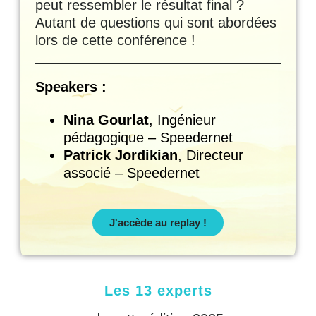
peut ressembler le résultat final ?
Autant de questions qui sont abordées
lors de cette conférence !
Speakers :
Nina Gourlat
, Ingénieur
pédagogique – Speedernet
Patrick Jordikian
, Directeur
associé – Speedernet
J'accède au replay !
Les 13 experts