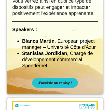
Vous verrez ainsi en quoi ce type de
dispositifs peut engager et impacter
positivement l’expérience apprenante.
Speakers :
Blanca Martin
, European project
manager – Université Côte d’Azur
Stanislas Jordikian
, Chargé de
développement commercial –
Speedernet
J'accède au replay !