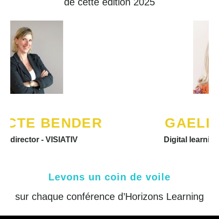
de cette édition 2025
GAELLE LE BRUN
Digital learning manager - SERVIER
Levons un coin de voile
sur chaque conférence d’Horizons Learning