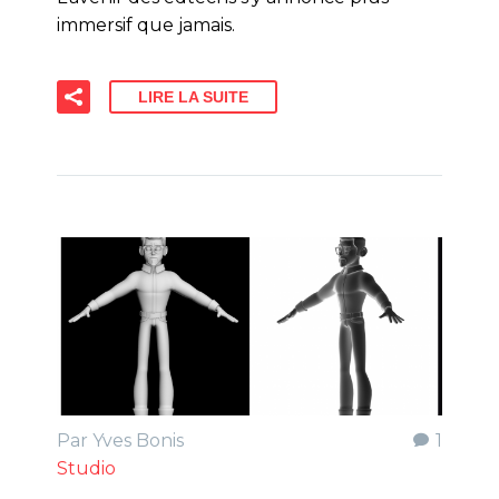
immersif que jamais.
LIRE LA SUITE
Par Yves Bonis
1
Studio