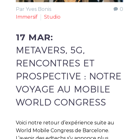
Par Yves Bonis
0
Immersif
Studio
17 MAR:
METAVERS, 5G,
RENCONTRES ET
PROSPECTIVE : NOTRE
VOYAGE AU MOBILE
WORLD CONGRESS
Voici notre retour d’expérience suite au
World Mobile Congress de Barcelone.
L’avenir des edtechs s’y annonce plus