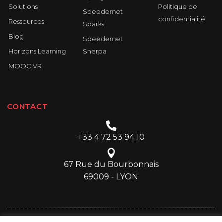
Solutions
Politique de
Speedernet
confidentialité
Ressources
Sparks
Blog
Speedernet
Horizons Learning
Sherpa
MOOC VR
CONTACT
+33 4 72 53 94 10
67 Rue du Bourbonnais
69009 - LYON