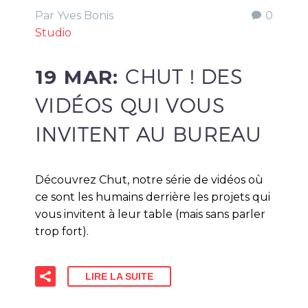
Par Yves Bonis
0
Studio
19 MAR:
CHUT ! DES
VIDÉOS QUI VOUS
INVITENT AU BUREAU
Découvrez Chut, notre série de vidéos où
ce sont les humains derrière les projets qui
vous invitent à leur table (mais sans parler
trop fort).
LIRE LA SUITE