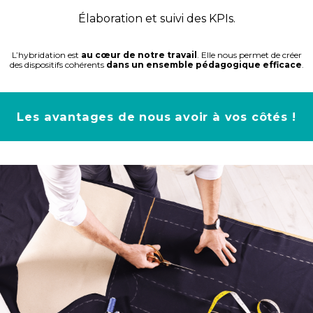
Élaboration et suivi des KPIs.
L’hybridation est
au cœur de notre travail
. Elle nous permet de créer
des dispositifs cohérents
dans
un ensemble pédagogique efficace
.
Les avantages de nous avoir à vos côtés !