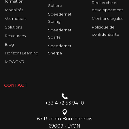
formation
Recherche et
Sphere
Modalités
développement
Speedernet
Vos métiers
Mentions légales
Spring
Solutions
Politique de
Speedernet
confidentialité
Ressources
Sparks
Blog
Speedernet
Horizons Learning
Sherpa
MOOC VR
CONTACT
+33 4 72 53 94 10
67 Rue du Bourbonnais
69009 - LYON