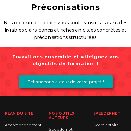
Préconisations
Nos recommandations vous sont transmises dans des
livrables clairs, concis et riches en pistes concrètes et
préconisations structurées.
Travaillons ensemble et atteignez vos
objectifs de formation !
Echangeons autour de votre projet !
PLAN DU SITE
NOS OUTILS
SPEEDERNET
AUTEURS
Accompagnement
Notre histoire
Speedernet