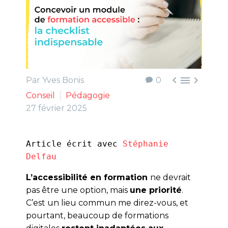



Par Yves Bonis
0
Conseil
Pédagogie
27 février 2025
Article écrit avec 
Stéphanie 
Delfau
L’accessibilité en formation
ne devrait
pas être une option, mais
une priorité
.
C’est un lieu commun me direz-vous, et
pourtant, beaucoup de formations