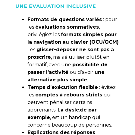
UNE ÉVALUATION INCLUSIVE
Formats de questions variés
: pour
les
évaluations sommatives
,
privilégiez les
formats simples pour
la navigation au clavier (QCU/QCM)
.
Les
glisser-déposer ne sont pas à
proscrire
, mais à utiliser plutôt en
formatif, avec une
possibilité de
passer l’activité
ou d’avoir
une
alternative plus simple
.
Temps d’exécution flexible
: évitez
les
comptes à rebours stricts
qui
peuvent pénaliser certains
apprenants.
La dyslexie par
exemple
, est un handicap qui
concerne beaucoup de personnes.
Explications des réponses
: