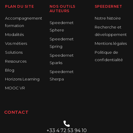
PLAN DU SITE
NOS OUTILS
SPEEDERNET
AUTEURS
Accompagnement
Notre histoire
Speedernet
formation
Recherche et
Sphere
Modalités
développement
Speedernet
Vos métiers
Mentions légales
Spring
Solutions
Politique de
Speedernet
confidentialité
Ressources
Sparks
Blog
Speedernet
Horizons Learning
Sherpa
MOOC VR
CONTACT
+33 4 72 53 94 10