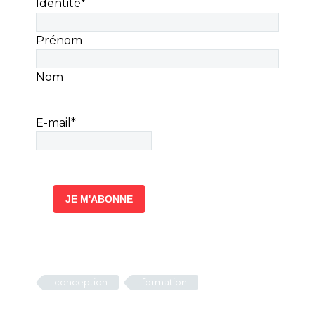
Identité
*
Prénom
Nom
E-mail
*
conception
formation