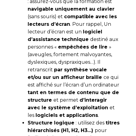
: assurez-vous que la formation est
navigable uniquement au clavier
(sans souris) et
compatible avec les
lecteurs d’écran
. Pour rappel, Un
lecteur d’écran est un
logiciel
d’assistance technique
destiné aux
personnes «
empêchées de lire
»
(aveugles, fortement malvoyantes,
dyslexiques, dyspraxiques…). Il
retranscrit
par synthèse vocale
et/ou sur un afficheur braille
ce qui
est affiché sur l’écran d’un ordinateur
tant en termes de contenu que de
structure
et permet
d’interagir
avec le système d’exploitation
et
les
logiciels et applications
.
Structure logique
: utilisez des
titres
hiérarchisés (H1, H2, H3…)
pour