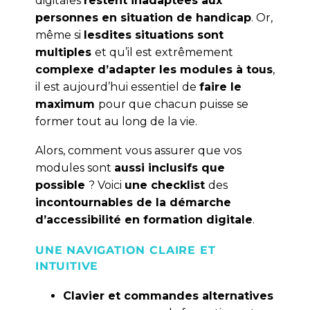
digitales
restent inadaptées aux
personnes en situation de handicap
. Or,
même si
lesdites situations sont
multiples
et qu’il est extrêmement
complexe d’adapter les modules à tous
,
il est aujourd’hui essentiel de
faire le
maximum
pour que chacun puisse se
former tout au long de la vie.
Alors, comment vous assurer que vos
modules sont
aussi inclusifs que
possible
? Voici
une checklist
des
incontournables de la démarche
d’accessibilité en formation digitale
.
UNE NAVIGATION CLAIRE ET
INTUITIVE
Clavier et commandes alternatives