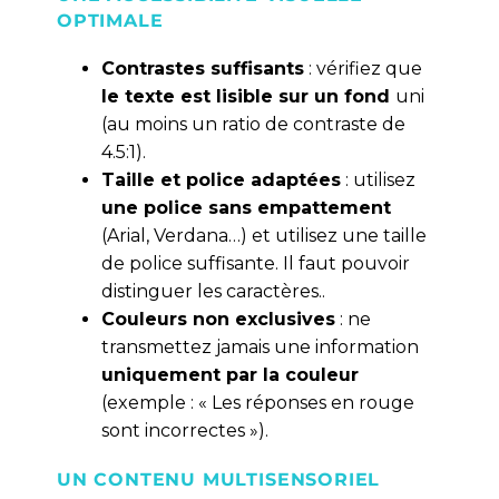
OPTIMALE
Contrastes suffisants
: vérifiez que
le texte est lisible sur un fond
uni
(au moins un ratio de contraste de
4.5:1).
Taille et police adaptées
: utilisez
une police sans empattement
(Arial, Verdana…) et utilisez une taille
de police suffisante. Il faut pouvoir
distinguer les caractères..
Couleurs non exclusives
: ne
transmettez jamais une information
uniquement par la couleur
(exemple : « Les réponses en rouge
sont incorrectes »).
UN CONTENU MULTISENSORIEL